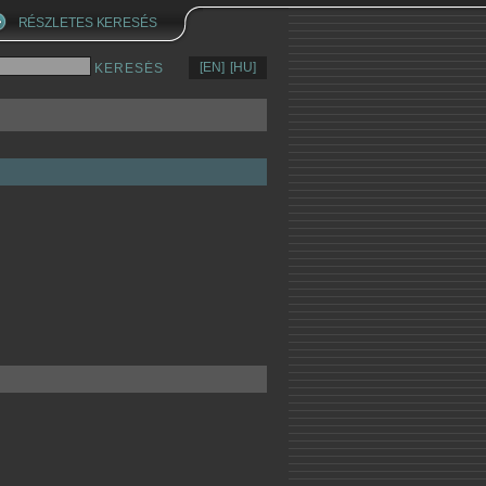
RÉSZLETES KERESÉS
[EN]
[HU]