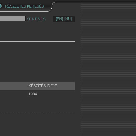
RÉSZLETES KERESÉS
[EN]
[HU]
KÉSZÍTÉS IDEJE
1984