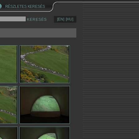
RÉSZLETES KERESÉS
[EN]
[HU]