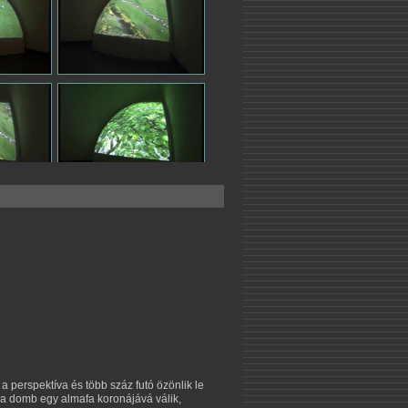
a perspektíva és több száz futó özönlik le
d a domb egy almafa koronájává válik,