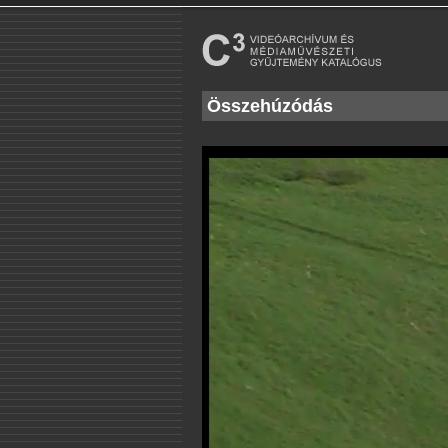
Összehúzódás