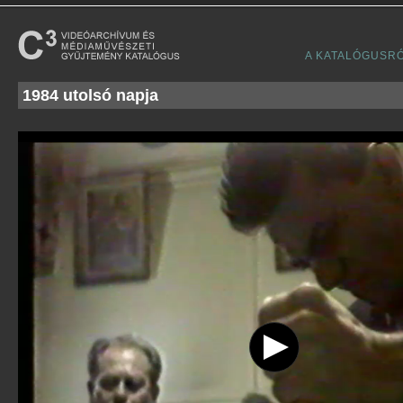
A KATALÓGUSR
1984 utolsó napja