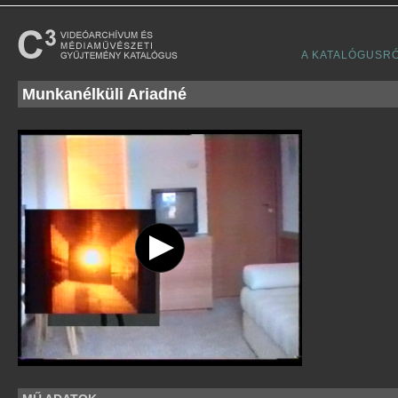
A KATALÓGUSR
Munkanélküli Ariadné